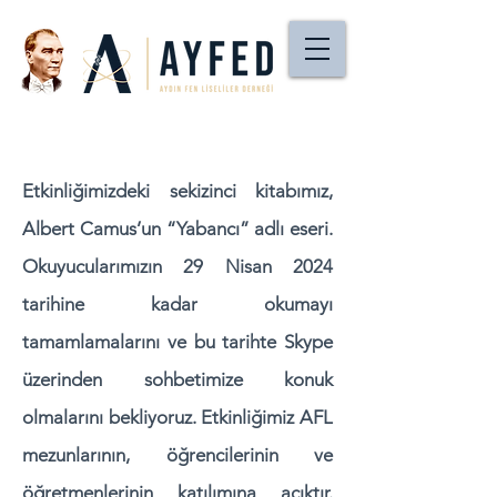
Etkinliğimizdeki sekizinci kitabımız,
Albert Camus’un “Yabancı” adlı eseri.
Okuyucularımızın 29 Nisan 2024
tarihine kadar okumayı
tamamlamalarını ve bu tarihte Skype
üzerinden sohbetimize konuk
olmalarını bekliyoruz. Etkinliğimiz AFL
mezunlarının, öğrencilerinin ve
öğretmenlerinin katılımına açıktır.