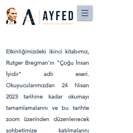
Etkinliğimizdeki ikinci kitabımız,
Rutger Bregman'ın "Çoğu İnsan
İyidir" adlı eseri.
Okuyucularımızdan 24 Nisan
2023 tarihine kadar okumayı
tamamlamalarını ve bu tarihte
zoom üzerinden düzenlenecek
sohbetimize katılmalarını