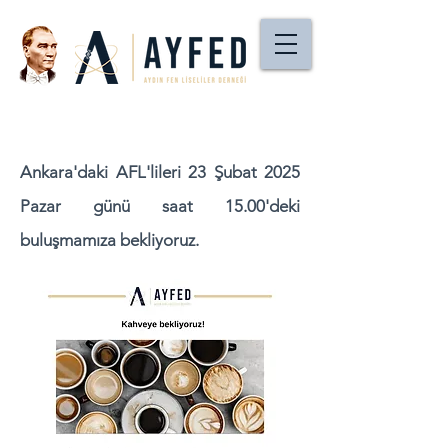
Ankara'daki AFL'lileri 23 Şubat 2025
Pazar günü saat 15.00'deki
buluşmamıza bekliyoruz.