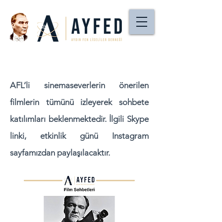
AFL’li sinemaseverlerin önerilen
filmlerin tümünü izleyerek sohbete
katılımları beklenmektedir. İlgili Skype
linki, etkinlik günü Instagram
sayfamızdan paylaşılacaktır.