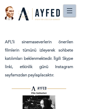
AFL’li sinemaseverlerin önerilen
filmlerin tümünü izleyerek sohbete
katılımları beklenmektedir. İlgili Skype
linki, etkinlik günü Instagram
sayfamızdan paylaşılacaktır.