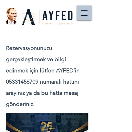
Rezervasyonunuzu
gerçekleştirmek ve bilgi
edinmek için lütfen AYFED’in
05331456709
numaralı hattını
arayınız ya da bu hatta mesaj
gönderiniz.